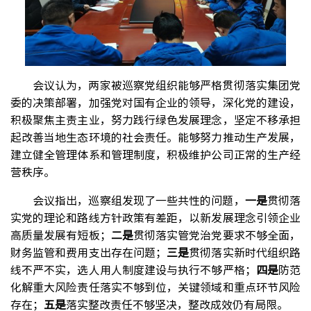
会议认为，两家被巡察党组织能够严格贯彻落实集团党
委的决策部署，加强党对国有企业的领导，深化党的建设，
积极聚焦主责主业，努力践行绿色发展理念，坚定不移承担
起改善当地生态环境的社会责任。能够努力推动生产发展，
建立健全管理体系和管理制度，积极维护公司正常的生产经
营秩序。
会议指出，巡察组发现了一些共性的问题，
一是
贯彻落
实党的理论和路线方针政策有差距，以新发展理念引领企业
高质量发展有短板；
二是
贯彻落实管党治党要求不够全面，
财务监管和费用支出存在问题；
三是
贯彻落实新时代组织路
线不严不实，选人用人制度建设与执行不够严格；
四是
防范
化解重大风险责任落实不够到位，关键领域和重点环节风险
存在；
五是
落实整改责任不够坚决，整改成效仍有局限。