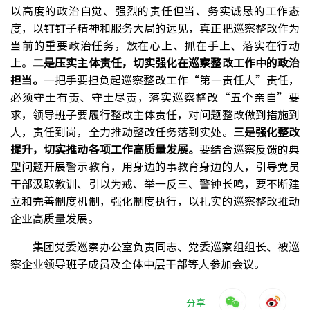
以高度的政治自觉、强烈的责任但当、务实诚恳的工作态
度，以钉钉子精神和服务大局的远见，真正把巡察整改作为
当前的重要政治任务，放在心上、抓在手上、落实在行动
上。
二是压实主体责任，切实强化在巡察整改工作中的政治
担当。
一把手要担负起巡察整改工作“第一责任人”责任，
必须守土有责、守土尽责，落实巡察整改“五个亲自”要
求，领导班子要履行整改主体责任，对问题整改做到措施到
人，责任到岗，全力推动整改任务落到实处。
三是强化整改
提升，切实推动各项工作高质量发展。
要结合巡察反馈的典
型问题开展警示教育，用身边的事教育身边的人，引导党员
干部汲取教训、引以为戒、举一反三、警钟长鸣，要不断建
立和完善制度机制，强化制度执行，以扎实的巡察整改推动
企业高质量发展。
集团党委巡察办公室负责同志、党委巡察组组长、被巡
察企业领导班子成员及全体中层干部等人参加会议。
分享